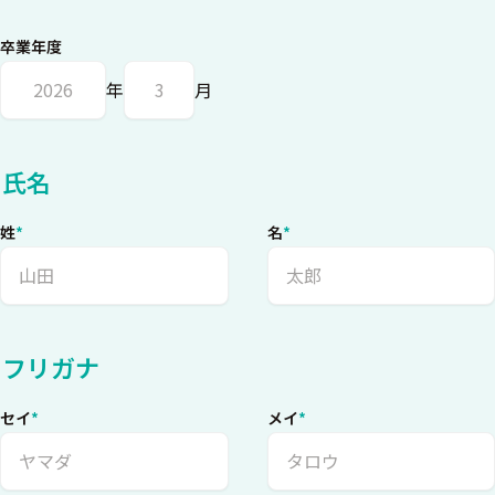
卒業年度
年
月
氏名
姓
*
名
*
フリガナ
セイ
*
メイ
*