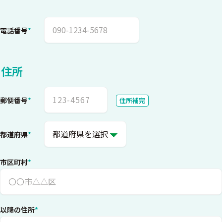
電話番号
*
住所
郵便番号
*
住所補完
都道府県
*
市区町村
*
以降の住所
*