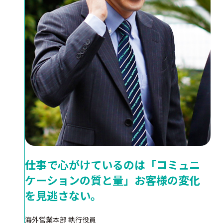
仕事で心がけているのは「コミュニ
ケーションの質と量」お客様の変化
を見逃さない。
海外営業本部 執行役員