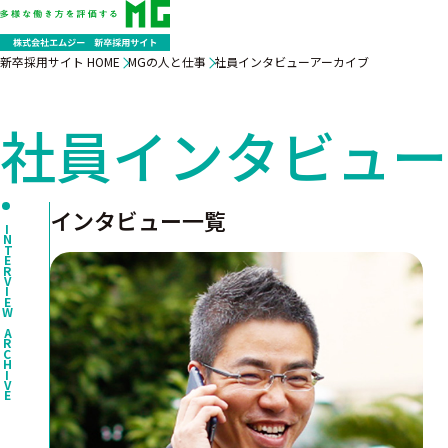
新卒採用サイト HOME
MGの人と仕事
社員インタビューアーカイブ
社員インタビュー
インタビュー一覧
TERVIEW ARCHIVE