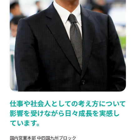
仕事や社会人としての考え方について
影響を受けながら日々成長を実感し
ています。
国内営業本部 中四国九州ブロック