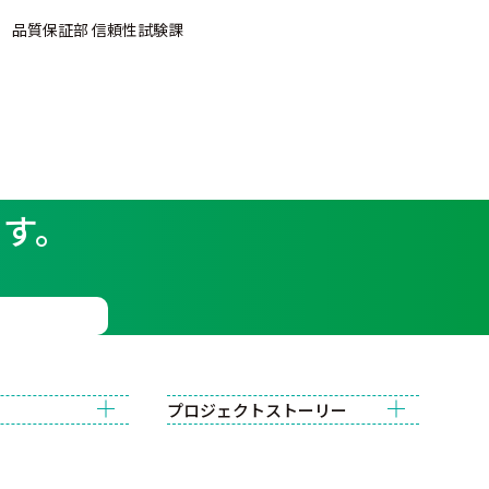
品質保証部 信頼性試験課
ます。
プロジェクトストーリー