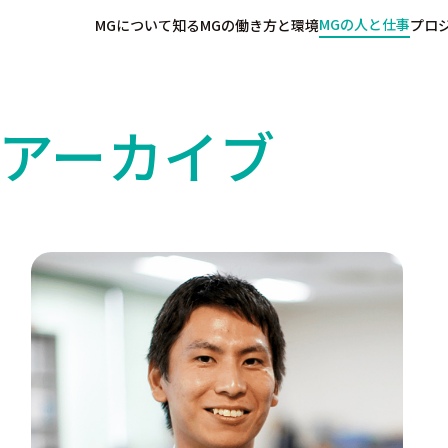
MGの人と仕事
MGについて知る
MGの働き方と環境
プロ
アーカイブ