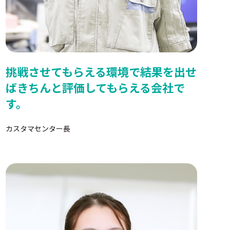
挑戦させてもらえる環境で結果を出せ
ばきちんと評価してもらえる会社で
す。
カスタマセンター長