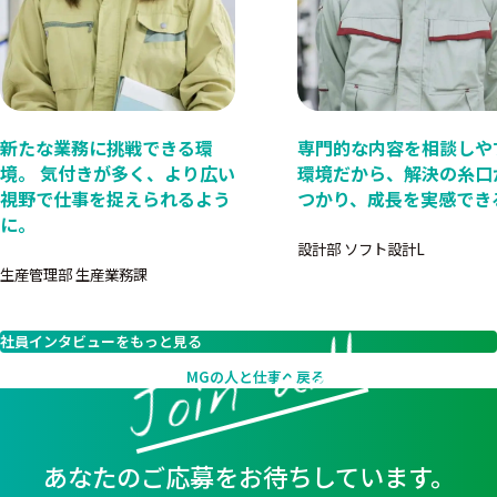
新たな業務に挑戦できる環
専門的な内容を相談しや
境。 気付きが多く、より広い
環境だから、解決の糸口
視野で仕事を捉えられるよう
つかり、成長を実感でき
に。
設計部 ソフト設計L
生産管理部 生産業務課
Join us!!
社員インタビューをもっと見る
MGの人と仕事へ戻る
あなたのご応募をお待ちしています。