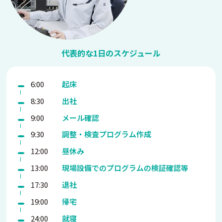
代表的な1日のスケジュール
6:00
起床
8:30
出社
9:00
メール確認
9:30
調整・検査プログラム作成
12:00
昼休み
13:00
現場設備でのプログラムの検証
確認等
17:30
退社
19:00
帰宅
24:00
就寝