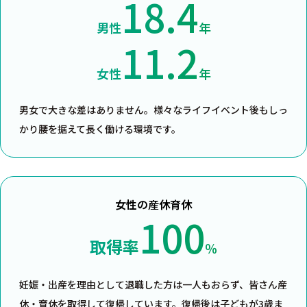
18.4
男性
年
11.2
女性
年
男女で大きな差はありません。様々なライフイベント後もしっ
かり腰を据えて長く働ける環境です。
女性の産休育休
100
取得率
％
妊娠・出産を理由として退職した方は一人もおらず、皆さん産
休・育休を取得して復帰しています。復帰後は子どもが3歳ま