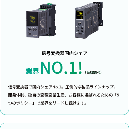
信号変換器国内シェア
NO.1!
業界
（当社調べ）
信号変換器で国内シェアNo.1。圧倒的な製品ラインナップ、
開発体制、独自の変種変量生産、お客様に選ばれるための「5
つのポリシー」で業界をリードし続けます。