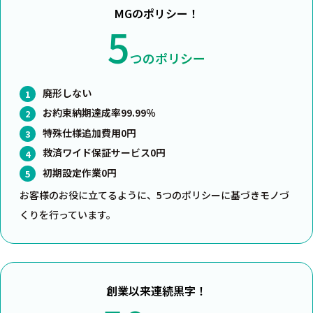
MGのポリシー！
5
つのポリシー
廃形しない
お約束納期達成率99.99％
特殊仕様追加費用0円
救済ワイド保証サービス0円
初期設定作業0円
お客様のお役に立てるように、5つのポリシーに基づきモノづ
くりを行っています。
創業以来連続黒字！